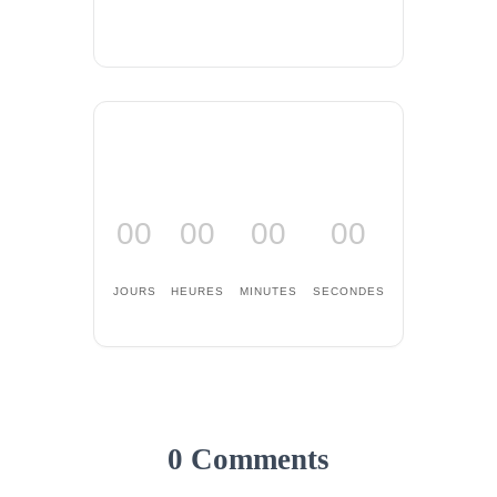
00
00
00
00
JOURS
HEURES
MINUTES
SECONDES
0 Comments