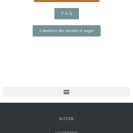
F.A.Q
Calendrier des retraites et stages
ACCUEIL