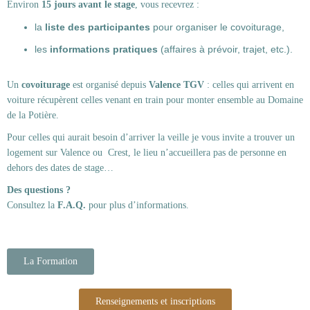
Environ
15 jours avant le stage
, vous recevrez :
la
liste des participantes
pour organiser le covoiturage,
les
informations pratiques
(affaires à prévoir, trajet, etc.).
Un
covoiturage
est organisé depuis
Valence TGV
: celles qui arrivent en
voiture récupèrent celles venant en train pour monter ensemble au Domaine
de la Potière.
Pour celles qui aurait besoin d’arriver la veille je vous invite a trouver un
logement sur Valence ou Crest, le lieu n’accueillera pas de personne en
dehors des dates de stage…
Des questions ?
Consultez la
F.A.Q.
pour plus d’informations.
La Formation
Renseignements et inscriptions