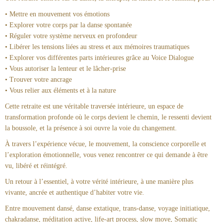
• Mettre en mouvement vos émotions
• Explorer votre corps par la danse spontanée
• Réguler votre système nerveux en profondeur
• Libérer les tensions liées au stress et aux mémoires traumatiques
• Explorer vos différentes parts intérieures grâce au Voice Dialogue
• Vous autoriser la lenteur et le lâcher-prise
• Trouver votre ancrage
• Vous relier aux éléments et à la nature
Cette retraite est une véritable traversée intérieure, un espace de
transformation profonde où le corps devient le chemin, le ressenti devient
la boussole, et la présence à soi ouvre la voie du changement.
À travers l’expérience vécue, le mouvement, la conscience corporelle et
l’exploration émotionnelle, vous venez rencontrer ce qui demande à être
vu, libéré et réintégré.
Un retour à l’essentiel, à votre vérité intérieure, à une manière plus
vivante, ancrée et authentique d’habiter votre vie.
Entre mouvement dansé, danse extatique, trans-danse, voyage initiatique,
chakradanse, méditation active, life-art process, slow move, Somatic