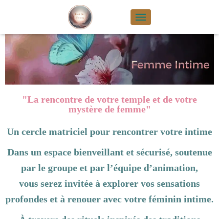
TOGGLE NAVIGA
"La rencontre de votre temple et de votre
mystère de femme"
Un cercle matriciel pour rencontrer votre intime
Dans un espace bienveillant et sécurisé, soutenue
par le groupe et par l’équipe d’animation,
vous serez invitée à explorer vos sensations
profondes et à renouer avec votre féminin intime.