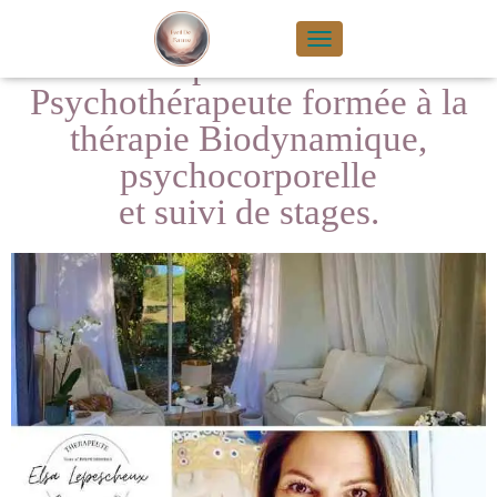
Séances individuelles avec Elsa
lepescheux
TOGGLE NAVIGA
Psychothérapeute formée à la
thérapie Biodynamique,
psychocorporelle
et suivi de stages.