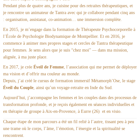
Pendant plus de quatre ans, je cuisine pour des retraites thérapeutiques, et
je rencontre un animateur de Tantra avec qui je collabore pendant cinq ans
: organisation, assistanat, co-animation… une immersion complète.
En 2015, je m’engage dans la formation de Thérapeute Psychocorporelle à
l’École de Psychologie Biodynamique de Montpellier. Et en 2016, je
commence à animer mes propres stages et cercles de Tantra thérapeutique
pour femmes. Je sens alors que je suis “chez moi” — dans ma mission,
alignée, à ma juste place.
En 2017, je crée
Éveil de Femme
, l’association qui me permet de déployer
ma vision et d’offrir ma couleur au monde.
Depuis, j’ai créé le cursus de formation immersif Métamorph’Ose, le stage
Éveil du Couple
, ainsi qu’un voyage-retraite en Inde du Sud.
Aujourd’hui, j’accompagne les femmes et les couples dans des processus de
transformation profonde, et je reçois également en séances individuelles et
en thérapie de groupe à Aix-en-Provence, à Eurre (26) et en visio.
Chaque étape de mon parcours a été un fil relié à l’autre, tissant peu à peu
une trame où le corps, l’âme, l’émotion, l’énergie et la spiritualité se
rencontrent.