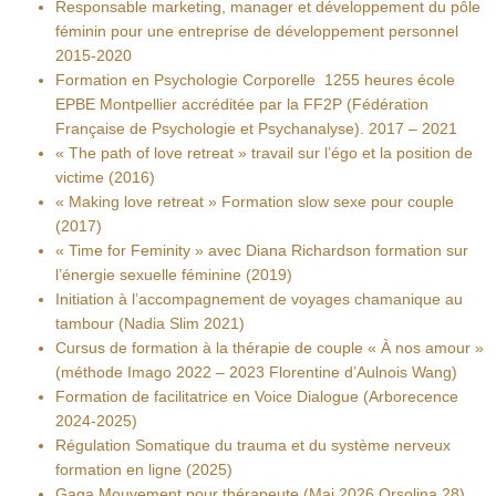
Responsable marketing, manager et développement du pôle
féminin pour une entreprise de développement personnel
2015-2020
Formation en Psychologie Corporelle 1255 heures école
EPBE Montpellier accréditée par la FF2P (Fédération
Française de Psychologie et Psychanalyse). 2017 – 2021
« The path of love retreat » travail sur l’égo et la position de
victime (2016)
« Making love retreat » Formation slow sexe pour couple
(2017)
« Time for Feminity » avec Diana Richardson formation sur
l’énergie sexuelle féminine (2019)
Initiation à l’accompagnement de voyages chamanique au
tambour (Nadia Slim 2021)
Cursus de formation à la thérapie de couple « À nos amour »
(méthode Imago 2022 – 2023 Florentine d’Aulnois Wang)
Formation de facilitatrice en Voice Dialogue (Arborecence
2024-2025)
Régulation Somatique du trauma et du système nerveux
formation en ligne (2025)
Gaga Mouvement pour thérapeute (Mai 2026 Orsolina 28)