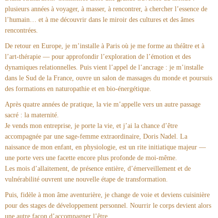
plusieurs années à voyager, à masser, à rencontrer, à chercher l’essence de
l’humain… et à me découvrir dans le miroir des cultures et des âmes
rencontrées.
De retour en Europe, je m’installe à Paris où je me forme au théâtre et à
l’art-thérapie — pour approfondir l’exploration de l’émotion et des
dynamiques relationnelles. Puis vient l’appel de l’ancrage : je m’installe
dans le Sud de la France, ouvre un salon de massages du monde et poursuis
des formations en naturopathie et en bio-énergétique.
Après quatre années de pratique, la vie m’appelle vers un autre passage
sacré : la maternité.
Je vends mon entreprise, je porte la vie, et j’ai la chance d’être
accompagnée par une sage-femme extraordinaire, Doris Nadel. La
naissance de mon enfant, en physiologie, est un rite initiatique majeur —
une porte vers une facette encore plus profonde de moi-même.
Les mois d’allaitement, de présence entière, d’émerveillement et de
vulnérabilité ouvrent une nouvelle étape de transformation.
Puis, fidèle à mon âme aventurière, je change de voie et deviens cuisinière
pour des stages de développement personnel. Nourrir le corps devient alors
une autre façon d’accompagner l’être.